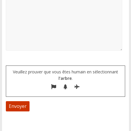
Veuillez prouver que vous êtes humain en sélectionnant
l’arbre
.
A