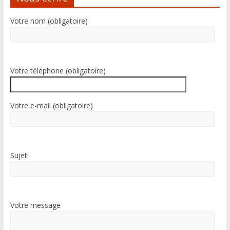
a
Votre nom (obligatoire)
t
i
v
e
Votre téléphone (obligatoire)
:
Votre e-mail (obligatoire)
Sujet
Votre message