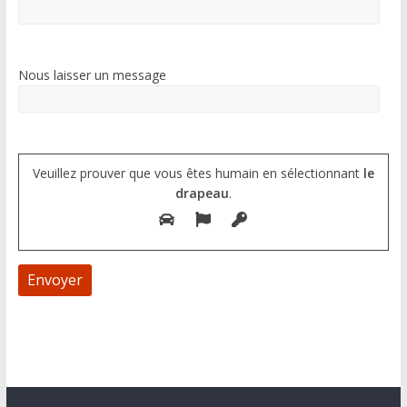
Nous laisser un message
Veuillez prouver que vous êtes humain en sélectionnant
le
drapeau
.
A
l
t
e