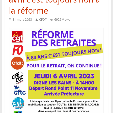
la réforme
31 mars 2023
CFDT
6922 Views