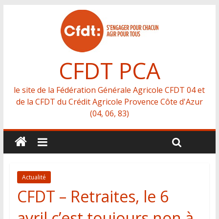
CFDT PCA
le site de la Fédération Générale Agricole CFDT 04 et
de la CFDT du Crédit Agricole Provence Côte d'Azur
(04, 06, 83)
Actualité
CFDT – Retraites, le 6
avril c’est toujours non à