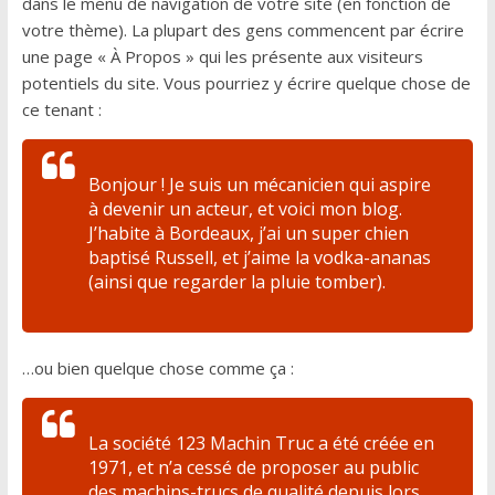
dans le menu de navigation de votre site (en fonction de
votre thème). La plupart des gens commencent par écrire
une page « À Propos » qui les présente aux visiteurs
potentiels du site. Vous pourriez y écrire quelque chose de
ce tenant :
Bonjour ! Je suis un mécanicien qui aspire
à devenir un acteur, et voici mon blog.
J’habite à Bordeaux, j’ai un super chien
baptisé Russell, et j’aime la vodka-ananas
(ainsi que regarder la pluie tomber).
…ou bien quelque chose comme ça :
La société 123 Machin Truc a été créée en
1971, et n’a cessé de proposer au public
des machins-trucs de qualité depuis lors.