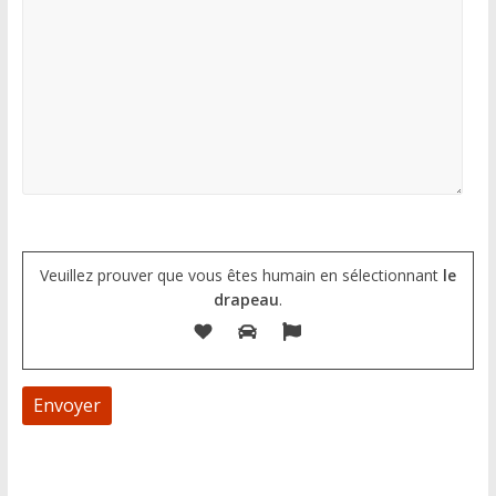
Veuillez prouver que vous êtes humain en sélectionnant
le
drapeau
.
A