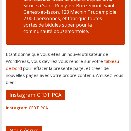
Située à Saint-Remy-en-Bouzemont-Saint-
Genest-et-Isson, 123 Machin Truc emploie
2 000 personnes, et fabrique toutes
sortes de bidules super pour la
communauté bouzemontoise.
Étant donné que vous êtes un nouvel utilisateur de
WordPress, vous devriez vous rendre sur votre
tableau
de bord
pour effacer la présente page, et créer de
nouvelles pages avec votre propre contenu. Amusez-vous
bien !
Instagram CFDT PCA
Instagram CFDT PCA
Nous écrire