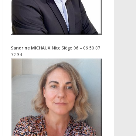
Sandrine MICHAUX
Nice Siège 06 – 06 50 87
72 34