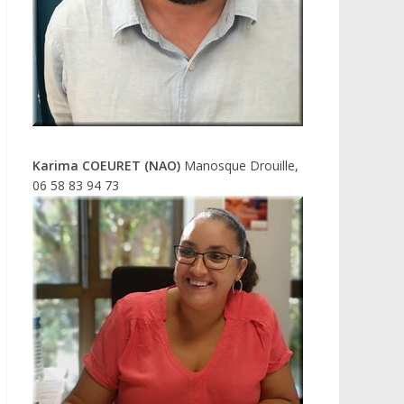
Karima COEURET (NAO)
Manosque Drouille,
06 58 83 94 73