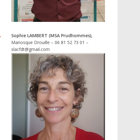
→
Sophie LAMBERT (MSA Prudhommes)
,
Manosque Drouille – 06 81 52 73 01 –
slacfdt@gmail.com