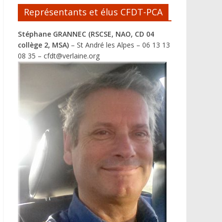
Représentants et élus CFDT-PCA
Stéphane GRANNEC (RSCSE, NAO, CD 04
collège 2, MSA)
– St André les Alpes – 06 13 13
08 35 – cfdt@verlaine.org