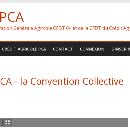
 PCA
ération Générale Agricole CFDT 04 et de la CFDT du Crédit Agr
CRÉDIT AGRICOLE PCA
CONTACT
CONNEXION
S’INSCRI
CA – la Convention Collective