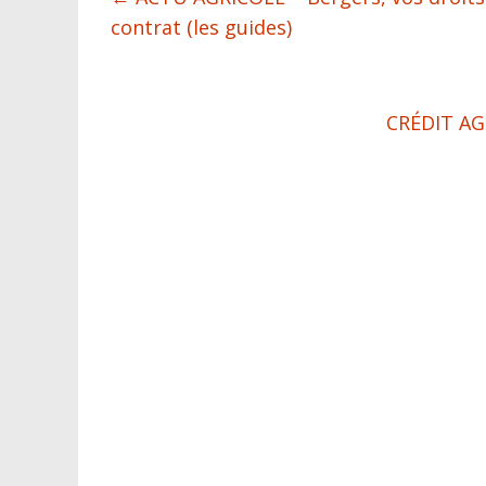
contrat (les guides)
CRÉDIT AGR