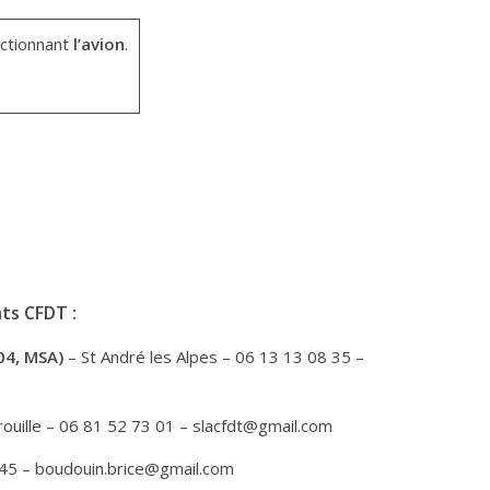
ctionnant
l’avion
.
ts CFDT :
04, MSA)
– St André les Alpes – 06 13 13 08 35 –
ouille – 06 81 52 73 01 – slacfdt@gmail.com
 45 – boudouin.brice@gmail.com