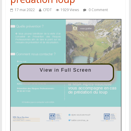
17 mai 2022
CFDT
1929 Views
0 Comment
View in Full Screen