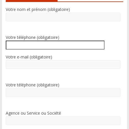
e
Votre nom et prénom (obligatoire)
r
n
a
t
i
Votre téléphone (obligatoire)
v
e
:
Votre e-mail (obligatoire)
Votre téléphone (obligatoire)
Agence ou Service ou Société