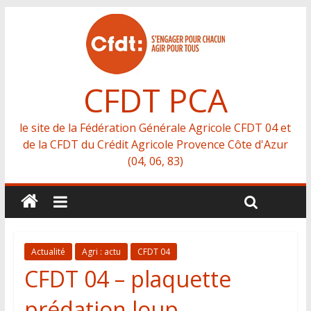
CFDT PCA
le site de la Fédération Générale Agricole CFDT 04 et
de la CFDT du Crédit Agricole Provence Côte d'Azur
(04, 06, 83)
Actualité
Agri : actu
CFDT 04
CFDT 04 – plaquette
prédation loup