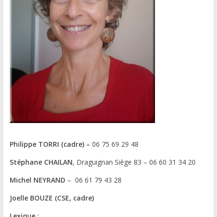
Philippe TORRI (cadre) –
06 75 69 29 48
Stéphane CHAILAN
, Draguignan Siège 83 – 06 60 31 34 20
Michel NEYRAND
– 06 61 79 43 28
Joelle BOUZE (CSE, cadre)
Lexique :