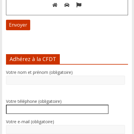
A
l
Adhérez à la CFDT
t
e
Votre nom et prénom (obligatoire)
r
n
a
t
i
Votre téléphone (obligatoire)
v
e
:
Votre e-mail (obligatoire)