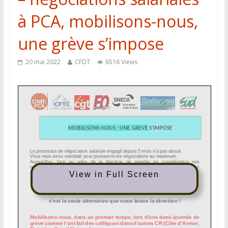
à PCA, mobilisons-nous,
une grève s’impose
20 mai 2022
CFDT
6516 Views
View in Full Screen