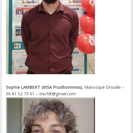
Sophie LAMBERT (MSA Prudhommes)
, Manosque Drouille –
06 81 52 73 01 – slacfdt@gmail.com