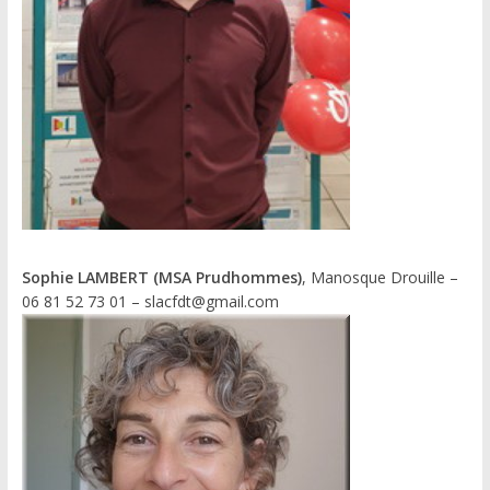
Sophie LAMBERT (MSA Prudhommes)
, Manosque Drouille –
06 81 52 73 01 – slacfdt@gmail.com