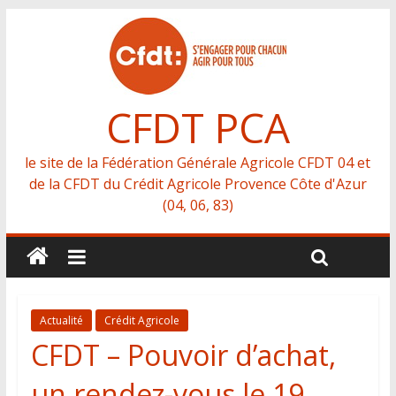
CFDT PCA
le site de la Fédération Générale Agricole CFDT 04 et
de la CFDT du Crédit Agricole Provence Côte d'Azur
(04, 06, 83)
Actualité
Crédit Agricole
CFDT – Pouvoir d’achat,
un rendez-vous le 19