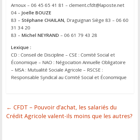
Arnoux – 06 45 65 41 81 – clement.cfdt@laposte.net
04 –
Joelle BOUZE
83 –
Stéphane CHAILAN
, Draguignan Siège 83 – 06 60
31 34 20
83 –
Michel NEYRAND
– 06 61 79 43 28
Lexique :
CD : Conseil de Discipline – CSE : Comité Social et
Économique – NAO : Négociation Annuelle Obligatoire
– MSA : Mutualité Sociale Agricole – RSCSE :
Responsable Syndical au Comité Social et Économique
←
CFDT – Pouvoir d’achat, les salariés du
Crédit Agricole valent-ils moins que les autres?