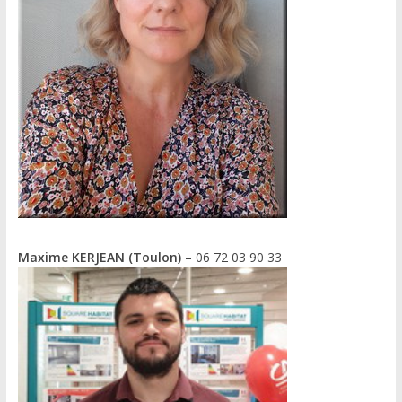
Maxime KERJEAN (Toulon)
– 06 72 03 90 33