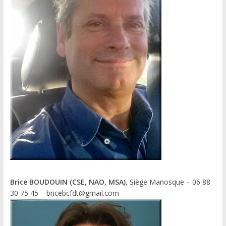
Brice BOUDOUIN (CSE, NAO, MSA)
, Siège Manosque – 06 88
30 75 45 – bricebcfdt@gmail.com