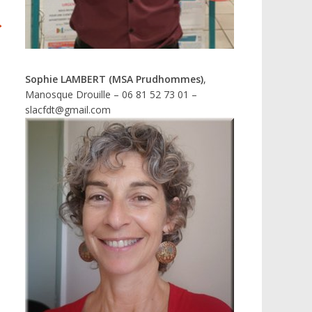
→
Sophie LAMBERT (MSA Prudhommes)
,
Manosque Drouille – 06 81 52 73 01 –
slacfdt@gmail.com