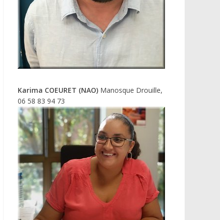
Karima COEURET (NAO)
Manosque Drouille,
06 58 83 94 73