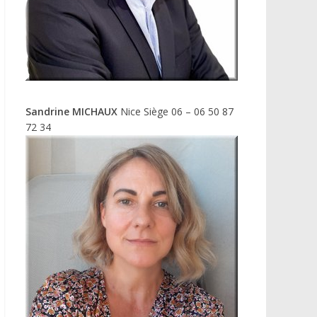
Sandrine MICHAUX
Nice Siège 06 – 06 50 87
72 34