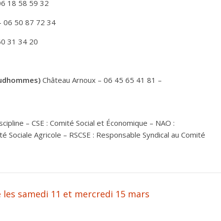
06 18 58 59 32
– 06 50 87 72 34
60 31 34 20
rudhommes)
Château Arnoux – 06 45 65 41 81 –
iscipline – CSE : Comité Social et Économique – NAO :
ité Sociale Agricole – RSCSE : Responsable Syndical au Comité
ue les samedi 11 et mercredi 15 mars