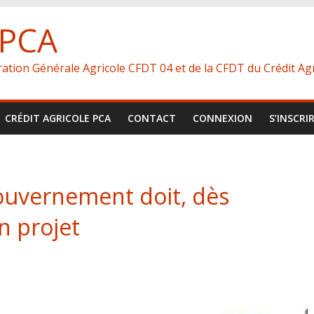
 PCA
ération Générale Agricole CFDT 04 et de la CFDT du Crédit Agr
CRÉDIT AGRICOLE PCA
CONTACT
CONNEXION
S’INSCRI
gouvernement doit, dès
n projet