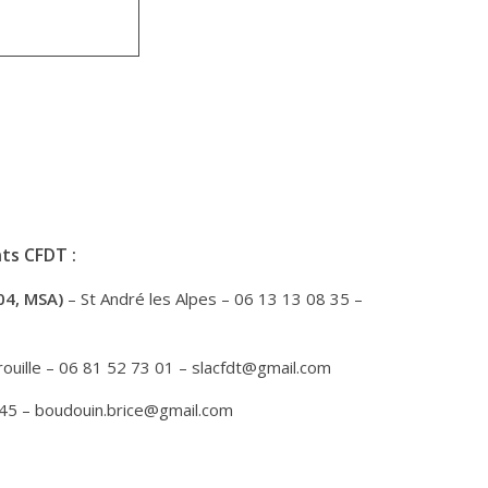
ts CFDT :
04, MSA)
– St André les Alpes – 06 13 13 08 35 –
ouille – 06 81 52 73 01 – slacfdt@gmail.com
 45 – boudouin.brice@gmail.com