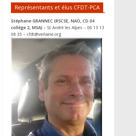
Représentants et élus CFDT-PCA
Stéphane GRANNEC (RSCSE, NAO, CD 04
collège 2, MSA)
– St André les Alpes – 06 13 13
08 35 – cfdt@verlaine.org