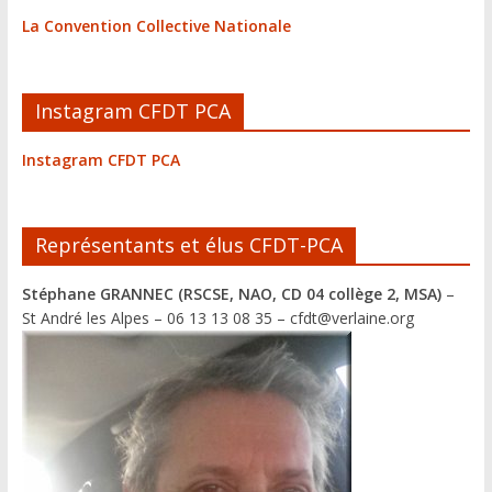
La Convention Collective Nationale
Instagram CFDT PCA
Instagram CFDT PCA
Représentants et élus CFDT-PCA
Stéphane GRANNEC (RSCSE, NAO, CD 04 collège 2, MSA)
–
St André les Alpes – 06 13 13 08 35 – cfdt@verlaine.org