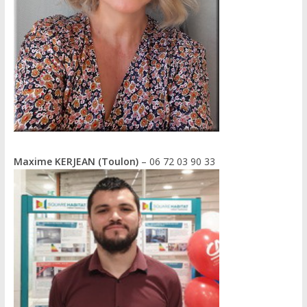
Maxime KERJEAN (Toulon)
– 06 72 03 90 33