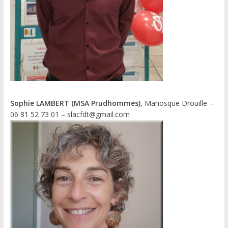
Sophie LAMBERT (MSA Prudhommes)
, Manosque Drouille –
06 81 52 73 01 – slacfdt@gmail.com