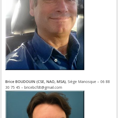
Brice BOUDOUIN (CSE, NAO, MSA)
, Siège Manosque – 06 88
30 75 45 – bricebcfdt@gmail.com