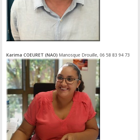
Karima COEURET (NAO)
Manosque Drouille, 06 58 83 94 73