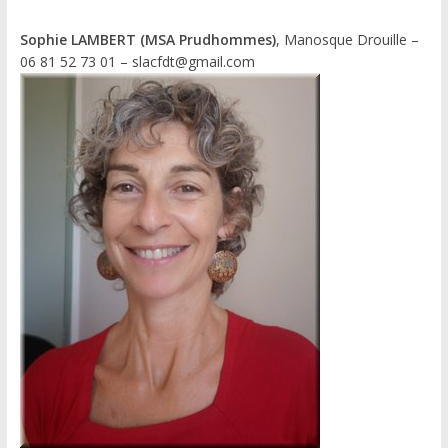
Sophie LAMBERT (MSA Prudhommes)
, Manosque Drouille –
06 81 52 73 01 – slacfdt@gmail.com