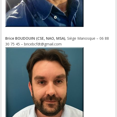
Brice BOUDOUIN (CSE, NAO, MSA)
, Siège Manosque – 06 88
30 75 45 – bricebcfdt@gmail.com