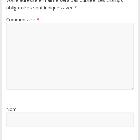
Votre adresse e-mail ne sera pas publiée.
Les champs
obligatoires sont indiqués avec
*
Commentaire
*
Nom