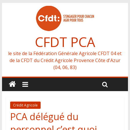
CFDT PCA
le site de la Fédération Générale Agricole CFDT 04 et
de la CFDT du Crédit Agricole Provence Côte d'Azur
(04, 06, 83)
Crédit Agricole
PCA délégué du
personnel c’est quoi