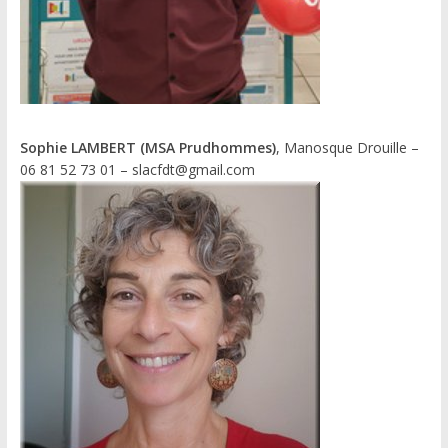
Sophie LAMBERT (MSA Prudhommes)
, Manosque Drouille –
06 81 52 73 01 – slacfdt@gmail.com