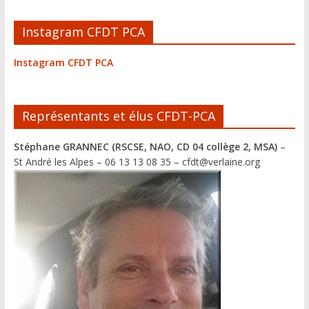
Instagram CFDT PCA
Instagram CFDT PCA
Représentants et élus CFDT-PCA
Stéphane GRANNEC (RSCSE, NAO, CD 04 collège 2, MSA)
–
St André les Alpes – 06 13 13 08 35 – cfdt@verlaine.org