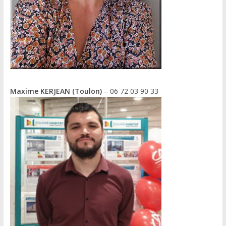
Maxime KERJEAN (Toulon)
– 06 72 03 90 33