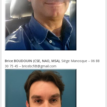
Brice BOUDOUIN (CSE, NAO, MSA)
, Siège Manosque – 06 88
30 75 45 – bricebcfdt@gmail.com