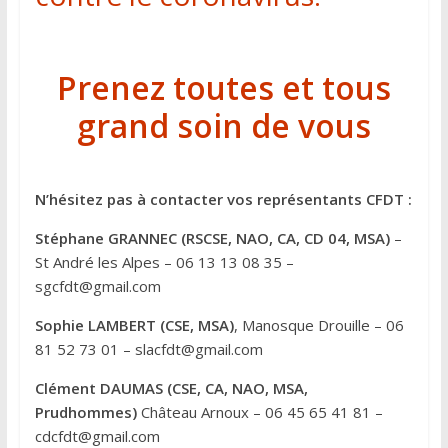
Prenez toutes et tous
grand soin de vous
N’hésitez pas à contacter vos représentants CFDT :
Stéphane GRANNEC (RSCSE, NAO, CA, CD 04, MSA)
–
St André les Alpes – 06 13 13 08 35 –
sgcfdt@gmail.com
Sophie LAMBERT (CSE, MSA)
, Manosque Drouille – 06
81 52 73 01 – slacfdt@gmail.com
Clément DAUMAS (CSE, CA, NAO, MSA,
Prudhommes)
Château Arnoux – 06 45 65 41 81 –
cdcfdt@gmail.com