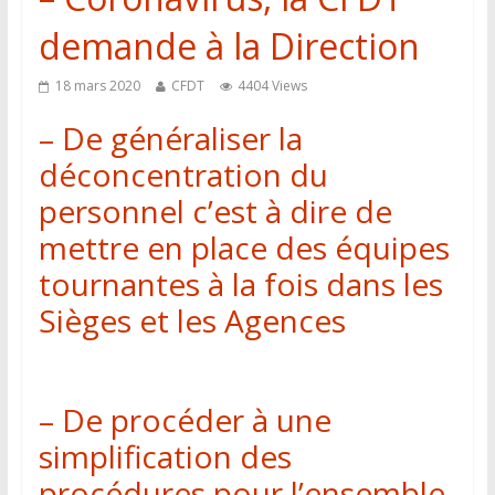
demande à la Direction
18 mars 2020
CFDT
4404 Views
– De généraliser la
déconcentration du
personnel c’est à dire de
mettre en place des équipes
tournantes à la fois dans les
Sièges et les Agences
– De procéder à une
simplification des
procédures pour l’ensemble