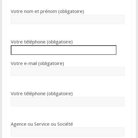
Votre nom et prénom (obligatoire)
Votre téléphone (obligatoire)
Votre e-mail (obligatoire)
Votre téléphone (obligatoire)
Agence ou Service ou Société