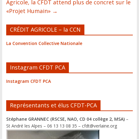
Agricole, la CFDT attend plus de concret sur le
«Projet Humain»
→
CRÉDIT AGRICOLE – la CCN
La Convention Collective Nationale
Instagram CFDT PCA
Instagram CFDT PCA
Représentants et élus CFDT-PCA
Stéphane GRANNEC (RSCSE, NAO, CD 04 collège 2, MSA)
–
St André les Alpes – 06 13 13 08 35 – cfdt@verlaine.org