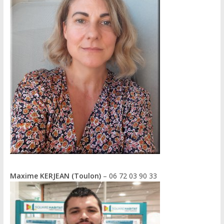
Maxime KERJEAN (Toulon)
– 06 72 03 90 33