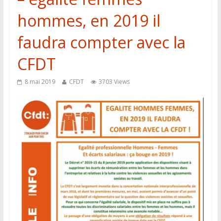
hommes, en 2019 il
faudra compter avec la
CFDT
8 mai 2019
CFDT
3703 Views