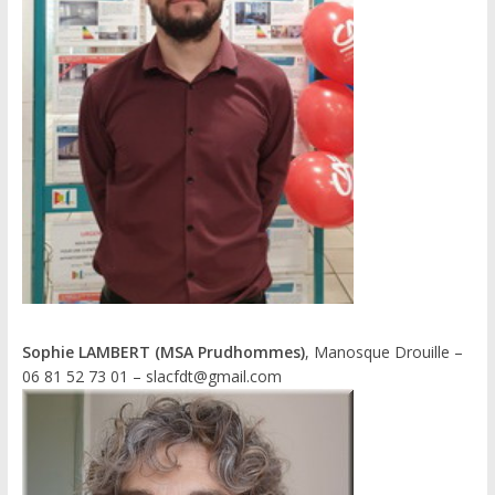
Sophie LAMBERT (MSA Prudhommes)
, Manosque Drouille –
06 81 52 73 01 – slacfdt@gmail.com