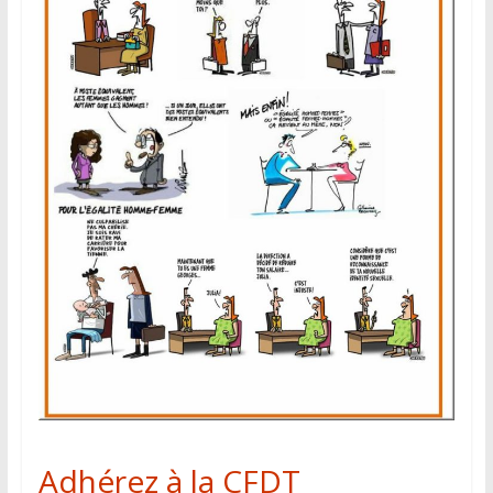
Adhérez à la CFDT