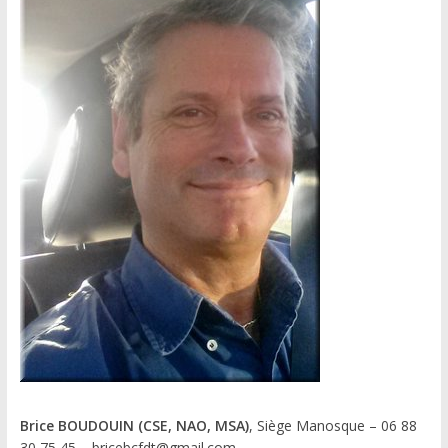
Brice BOUDOUIN (CSE, NAO, MSA)
, Siège Manosque – 06 88
30 75 45 – bricebcfdt@gmail.com