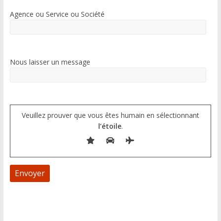
Agence ou Service ou Société
Nous laisser un message
Veuillez prouver que vous êtes humain en sélectionnant
l’étoile
.
A
l