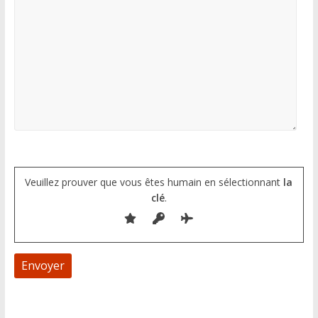
Veuillez prouver que vous êtes humain en sélectionnant
la
clé
.
A