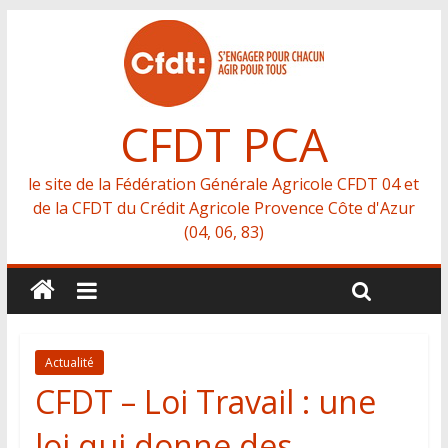
CFDT PCA
le site de la Fédération Générale Agricole CFDT 04 et
de la CFDT du Crédit Agricole Provence Côte d'Azur
(04, 06, 83)
Actualité
CFDT – Loi Travail : une
loi qui donne des