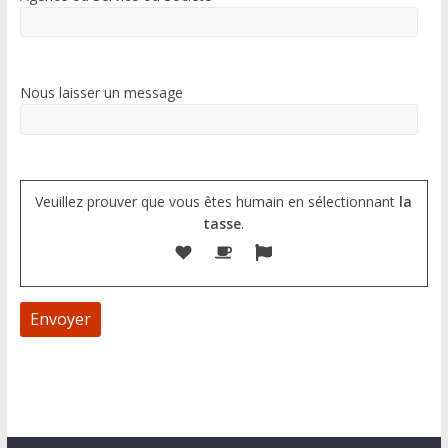
Nous laisser un message
Veuillez prouver que vous êtes humain en sélectionnant
la
tasse
.
A
l
t