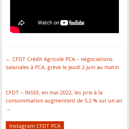
←
CFDT Crédit Agricole PCA – négociations
salariales à PCA, grève le jeudi 2 juin au matin
CFDT – INSEE, en mai 2022, les prix à la
consommation augmentent de 5,2 % sur un an
→
Instagram CFDT PCA