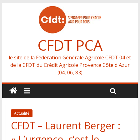
CFDT PCA
le site de la Fédération Générale Agricole CFDT 04 et
de la CFDT du Crédit Agricole Provence Côte d'Azur
(04, 06, 83)
Actualité
CFDT – Laurent Berger :
« L’urgence, c’est le