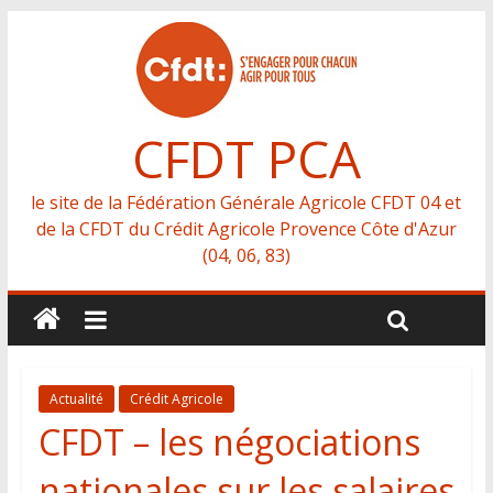
CFDT PCA
le site de la Fédération Générale Agricole CFDT 04 et
de la CFDT du Crédit Agricole Provence Côte d'Azur
(04, 06, 83)
Actualité
Crédit Agricole
CFDT – les négociations
nationales sur les salaires