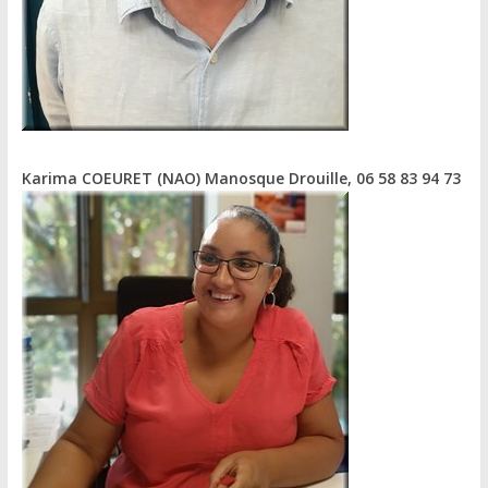
Karima COEURET (NAO)
Manosque Drouille, 06 58 83 94 73