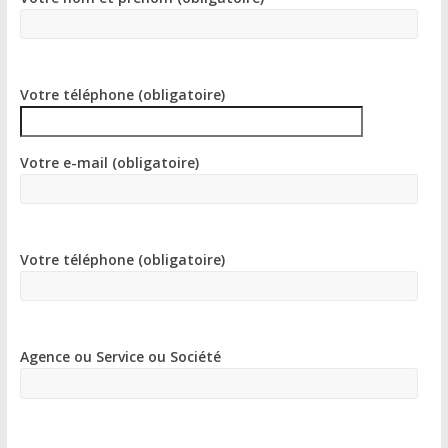
r
n
a
t
i
Votre téléphone (obligatoire)
v
e
:
Votre e-mail (obligatoire)
Votre téléphone (obligatoire)
Agence ou Service ou Société