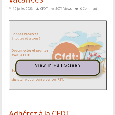
12 juillet 2023
CFDT
5071 Views
0 Comment
View in Full Screen
Adhérez à la CFDT