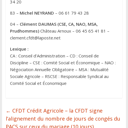
34 20
83 –
Michel NEYRAND
– 06 61 79 43 28
04 –
Clément DAUMAS (CSE, CA, NAO, MSA,
Prudhommes)
Château Arnoux – 06 45 65 41 81 –
clement.cfdt@laposte.net
Lexique :
CA : Conseil d’Administration – CD : Conseil de
Discipline – CSE : Comité Social et Économique – NAO :
Négociation Annuelle Obligatoire – MSA : Mutualité
Sociale Agricole – RSCSE : Responsable Syndical au
Comité Social et Économique
←
CFDT Crédit Agricole – la CFDT signe
l’alignement du nombre de jours de congés du
PACS sur ceux du mariage (10 jours)