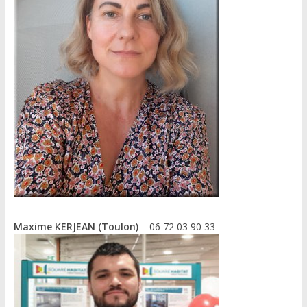
Maxime KERJEAN (Toulon)
– 06 72 03 90 33