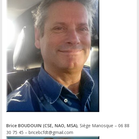
Brice BOUDOUIN (CSE, NAO, MSA)
, Siège Manosque – 06 88
30 75 45 – bricebcfdt@gmail.com