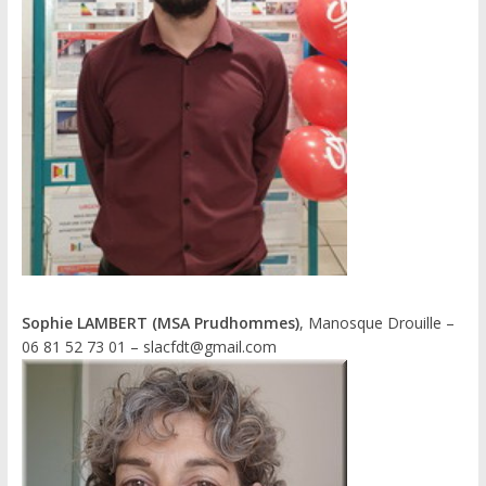
Sophie LAMBERT (MSA Prudhommes)
, Manosque Drouille –
06 81 52 73 01 – slacfdt@gmail.com