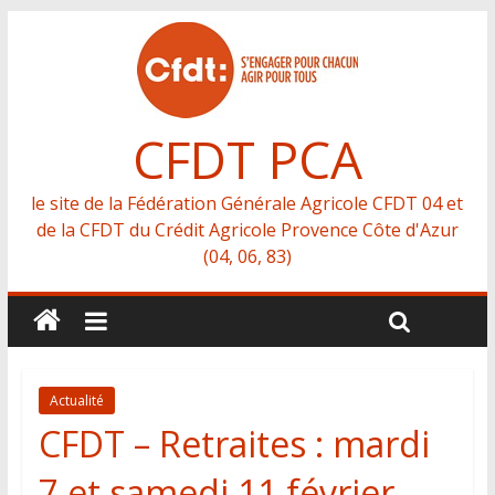
CFDT PCA
le site de la Fédération Générale Agricole CFDT 04 et
de la CFDT du Crédit Agricole Provence Côte d'Azur
(04, 06, 83)
Actualité
CFDT – Retraites : mardi
7 et samedi 11 février,