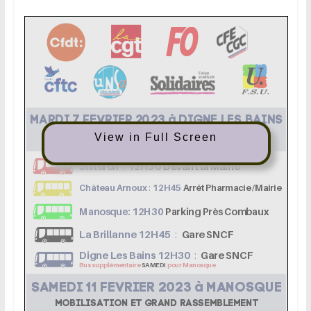
View in Full Screen