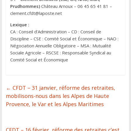
Prudhommes)
Château Arnoux – 06 45 65 41 81 –
clement.cfdt@laposte.net
Lexique :
CA : Conseil d’Administration – CD : Conseil de
Discipline – CSE : Comité Social et Économique – NAO :
Négociation Annuelle Obligatoire – MSA : Mutualité
Sociale Agricole – RSCSE : Responsable Syndical au
Comité Social et Économique
←
CFDT – 31 janvier, réforme des retraites,
mobilisons-nous dans les Alpes de Haute
Provence, le Var et les Alpes Maritimes
CFDT – 16 février, réforme des retraites c’est