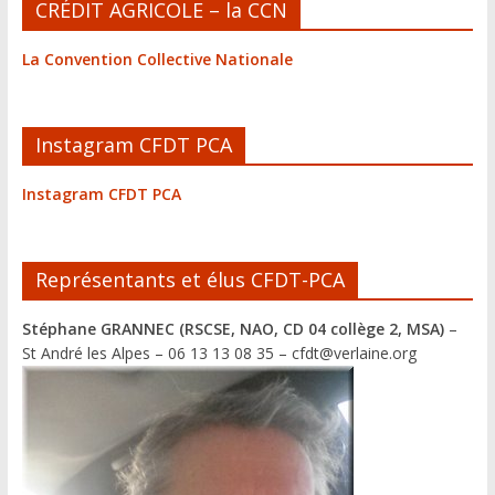
CRÉDIT AGRICOLE – la CCN
La Convention Collective Nationale
Instagram CFDT PCA
Instagram CFDT PCA
Représentants et élus CFDT-PCA
Stéphane GRANNEC (RSCSE, NAO, CD 04 collège 2, MSA)
–
St André les Alpes – 06 13 13 08 35 – cfdt@verlaine.org