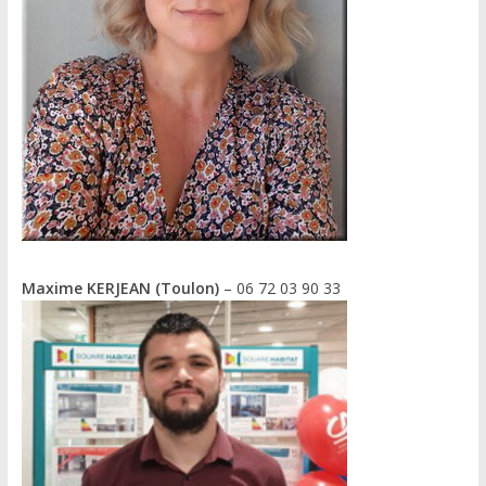
Maxime KERJEAN (Toulon)
– 06 72 03 90 33