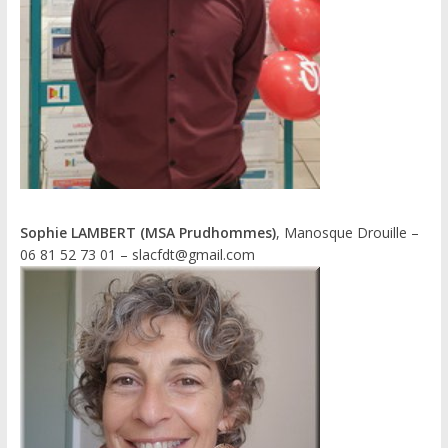
Sophie LAMBERT (MSA Prudhommes)
, Manosque Drouille –
06 81 52 73 01 – slacfdt@gmail.com