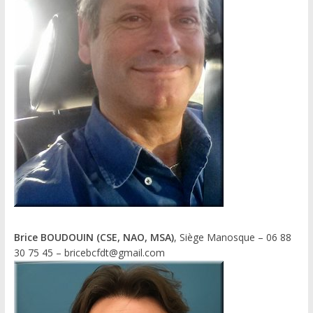
Brice BOUDOUIN (CSE, NAO, MSA)
, Siège Manosque – 06 88
30 75 45 – bricebcfdt@gmail.com