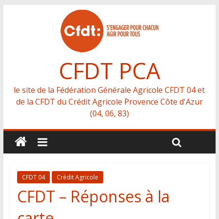
CFDT PCA
le site de la Fédération Générale Agricole CFDT 04 et
de la CFDT du Crédit Agricole Provence Côte d'Azur
(04, 06, 83)
CFDT 04
Crédit Agricole
CFDT – Réponses à la
carte