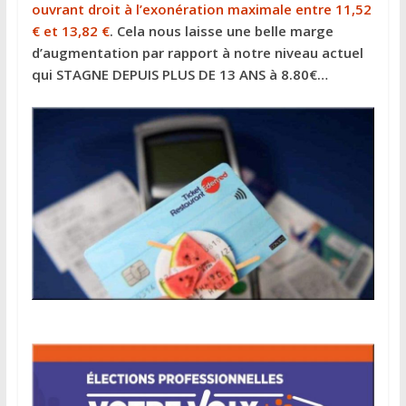
ouvrant droit à l’exonération maximale entre 11,52
€ et 13,82 €
. Cela nous laisse une belle marge
d’augmentation par rapport à notre niveau actuel
qui STAGNE DEPUIS PLUS DE 13 ANS à 8.80€…