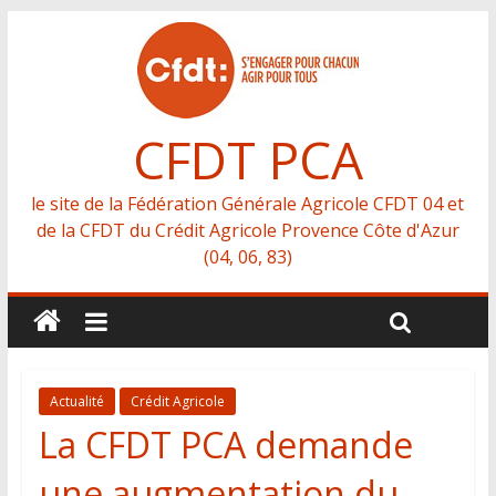
CFDT PCA
le site de la Fédération Générale Agricole CFDT 04 et
de la CFDT du Crédit Agricole Provence Côte d'Azur
(04, 06, 83)
Actualité
Crédit Agricole
La CFDT PCA demande
une augmentation du