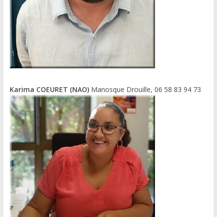
Karima COEURET (NAO)
Manosque Drouille, 06 58 83 94 73