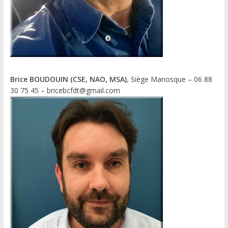
Brice BOUDOUIN (CSE, NAO, MSA)
, Siège Manosque – 06 88
30 75 45 – bricebcfdt@gmail.com