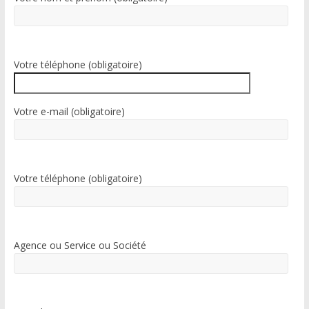
n
a
t
i
Votre téléphone (obligatoire)
v
e
:
Votre e-mail (obligatoire)
Votre téléphone (obligatoire)
Agence ou Service ou Société