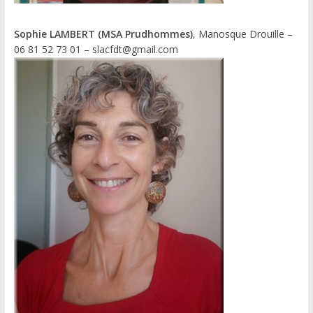
Sophie LAMBERT (MSA Prudhommes)
, Manosque Drouille –
06 81 52 73 01 – slacfdt@gmail.com