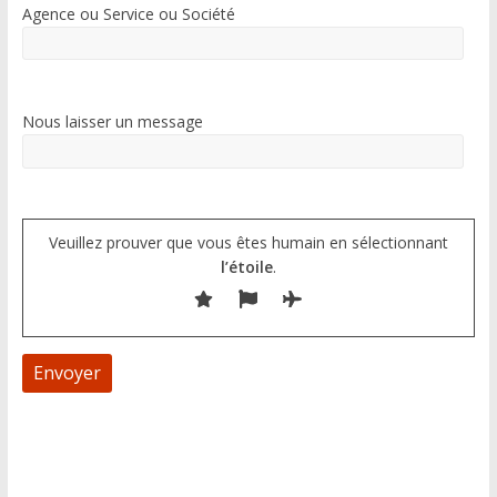
Agence ou Service ou Société
Nous laisser un message
Veuillez prouver que vous êtes humain en sélectionnant
l’étoile
.
A
l