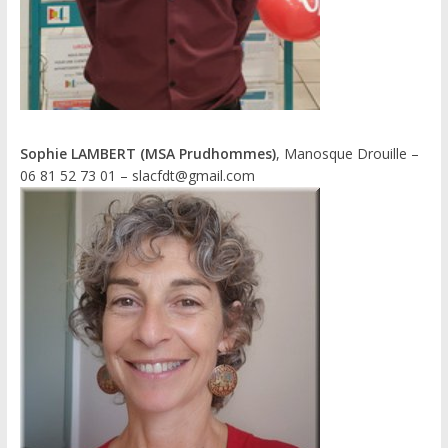
Sophie LAMBERT (MSA Prudhommes)
, Manosque Drouille –
06 81 52 73 01 – slacfdt@gmail.com