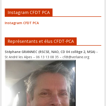
Instagram CFDT PCA
Instagram CFDT PCA
Représentants et élus CFDT-PCA
Stéphane GRANNEC (RSCSE, NAO, CD 04 collège 2, MSA)
–
St André les Alpes – 06 13 13 08 35 – cfdt@verlaine.org