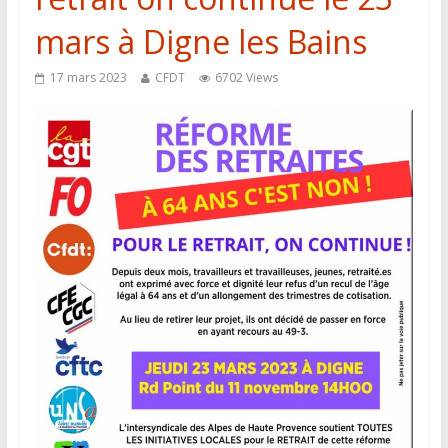
mars à Digne les Bains
17 mars 2023
CFDT
6702 Views