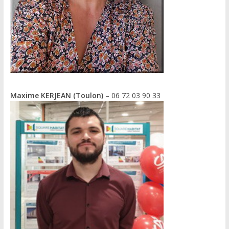
Maxime KERJEAN (Toulon)
– 06 72 03 90 33