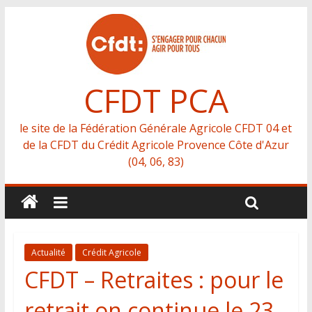
CFDT PCA
le site de la Fédération Générale Agricole CFDT 04 et
de la CFDT du Crédit Agricole Provence Côte d'Azur
(04, 06, 83)
Actualité
Crédit Agricole
CFDT – Retraites : pour le
retrait on continue le 23