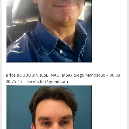
Brice BOUDOUIN (CSE, NAO, MSA)
, Siège Manosque – 06 88
30 75 45 – bricebcfdt@gmail.com