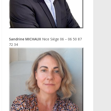
Sandrine MICHAUX
Nice Siège 06 – 06 50 87
72 34