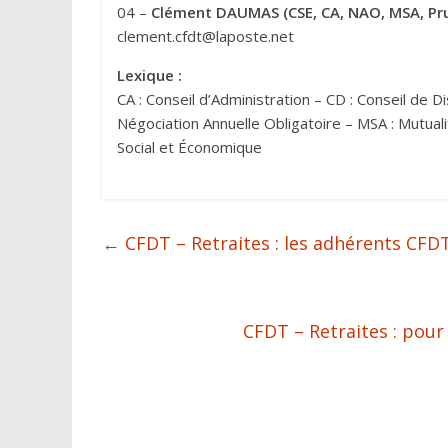
04 –
Clément DAUMAS (CSE, CA, NAO, MSA, P
clement.cfdt@laposte.net
Lexique :
CA : Conseil d’Administration – CD : Conseil de D
Négociation Annuelle Obligatoire – MSA : Mutual
Social et Économique
←
CFDT – Retraites : les adhérents CFD
CFDT – Retraites : pour