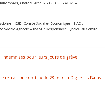
rudhommes)
Château Arnoux – 06 45 65 41 81 –
iscipline – CSE : Comité Social et Économique – NAO :
ité Sociale Agricole – RSCSE : Responsable Syndical au Comité
T indemnisés pour leurs jours de grève
 le retrait on continue le 23 mars à Digne les Bains