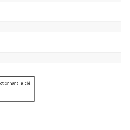
ctionnant
la clé
.