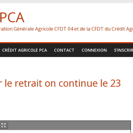
 PCA
ération Générale Agricole CFDT 04 et de la CFDT du Crédit Agr
CRÉDIT AGRICOLE PCA
CONTACT
CONNEXION
S’INSCRI
 le retrait on continue le 23