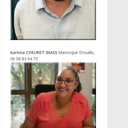
Karima COEURET (NAO)
Manosque Drouille,
06 58 83 94 73