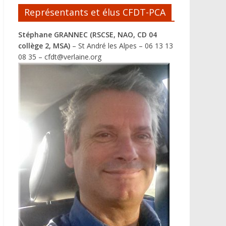
Représentants et élus CFDT-PCA
Stéphane GRANNEC (RSCSE, NAO, CD 04
collège 2, MSA)
– St André les Alpes – 06 13 13
08 35 – cfdt@verlaine.org